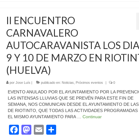
II ENCUENTRO
CARNAVALERO
AUTOCARAVANISTA LOS DIAS
9 Y 10 DE MARZO EN RIOTI
(HUELVA)
por
Jose Luís
|
publicado en:
Noticias
,
Próximos eventos
|
0
EVENTO ANULADO POR EL AYUNTAMIENTO POR LA PREVENCI
LAS INTENSAS LLUVIAS QUE SE PREVÉN PARA ESTE FIN DE
SEMANA, NOS COMUNICAN DESDE EL AYUNTAMIENTO DE LAS
DE RIOTINTO, QUE TODAS LAS ACTIVIDADES PROGRAMADAS
EL MISMO AYUNTAMIENTO PARA …
Continuar
Facebook
Mastodon
Email
Compartir