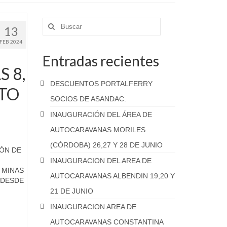
Buscar
13
por:
FEB 2024
Entradas recientes
 8,
DESCUENTOS PORTALFERRY
NTO
SOCIOS DE ASANDAC.
INAUGURACIÓN DEL ÁREA DE
AUTOCARAVANAS MORILES
(CÓRDOBA) 26,27 Y 28 DE JUNIO
ÓN DE
INAUGURACION DEL AREA DE
 MINAS
AUTOCARAVANAS ALBENDIN 19,20 Y
 DESDE
21 DE JUNIO
INAUGURACION AREA DE
AUTOCARAVANAS CONSTANTINA