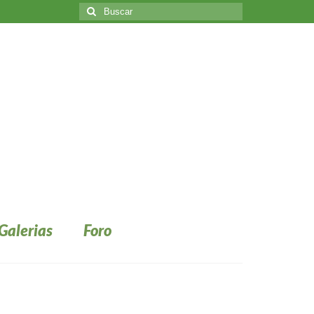
Buscar
por:
Galerias
Foro