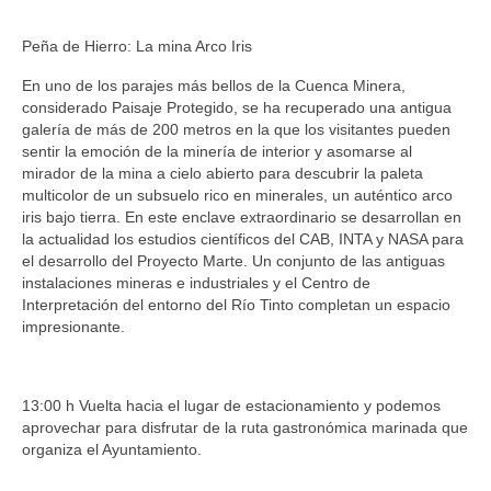
Peña de Hierro: La mina Arco Iris
En uno de los parajes más bellos de la Cuenca Minera,
considerado Paisaje Protegido, se ha recuperado una antigua
galería de más de 200 metros en la que los visitantes pueden
sentir la emoción de la minería de interior y asomarse al
mirador de la mina a cielo abierto para descubrir la paleta
multicolor de un subsuelo rico en minerales, un auténtico arco
iris bajo tierra. En este enclave extraordinario se desarrollan en
la actualidad los estudios científicos del CAB, INTA y NASA para
el desarrollo del Proyecto Marte. Un conjunto de las antiguas
instalaciones mineras e industriales y el Centro de
Interpretación del entorno del Río Tinto completan un espacio
impresionante.
13:00 h Vuelta hacia el lugar de estacionamiento y podemos
aprovechar para disfrutar de la ruta gastronómica marinada que
organiza el Ayuntamiento.