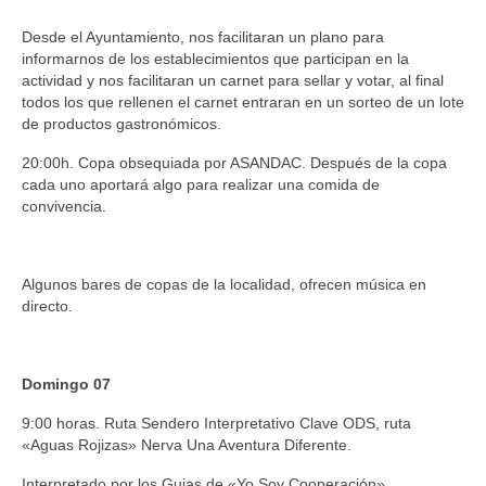
Desde el Ayuntamiento, nos facilitaran un plano para
informarnos de los establecimientos que participan en la
actividad y nos facilitaran un carnet para sellar y votar, al final
todos los que rellenen el carnet entraran en un sorteo de un lote
de productos gastronómicos.
20:00h. Copa obsequiada por ASANDAC. Después de la copa
cada uno aportará algo para realizar una comida de
convivencia.
Algunos bares de copas de la localidad, ofrecen música en
directo.
Domingo 07
9:00 horas. Ruta Sendero Interpretativo Clave ODS, ruta
«Aguas Rojizas» Nerva Una Aventura Diferente.
Interpretado por los Guias de «Yo Soy Cooperación»