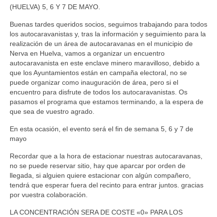
(HUELVA) 5, 6 Y 7 DE MAYO.
Noticias
Buenas tardes queridos socios, seguimos trabajando para todos
Eventos
los autocaravanistas y, tras la información y seguimiento para la
realización de un área de autocaravanas en el municipio de
Próximos eventos
Nerva en Huelva, vamos a organizar un encuentro
autocaravanista en este enclave minero maravilloso, debido a
Eventos celebrados
que los Ayuntamientos están en campaña electoral, no se
puede organizar como inauguración de área, pero si el
encuentro para disfrute de todos los autocaravanistas. Os
Hoja de inscripción a eventos
pasamos el programa que estamos terminando, a la espera de
que sea de vuestro agrado.
Galerias
En esta ocasión, el evento será el fin de semana 5, 6 y 7 de
Fotos
mayo
Videos
Recordar que a la hora de estacionar nuestras autocaravanas,
no se puede reservar sitio, hay que aparcar por orden de
Foro
llegada, si alguien quiere estacionar con algún compañero,
tendrá que esperar fuera del recinto para entrar juntos. gracias
por vuestra colaboración.
LA CONCENTRACIÓN SERA DE COSTE «0» PARA LOS