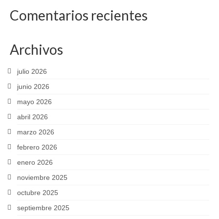
Comentarios recientes
Archivos
julio 2026
junio 2026
mayo 2026
abril 2026
marzo 2026
febrero 2026
enero 2026
noviembre 2025
octubre 2025
septiembre 2025